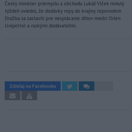
Český minister priemyslu a obchodu Lukáš Vlček minulý
týždeň uviedol, že dodávky ropy do krajiny ropovodom
Družba sa zastavili pre nesplácanie dlhov medzi Orlen
Unipetrol a ruskými dodávateľmi.
Zdieľaj na Facebooku