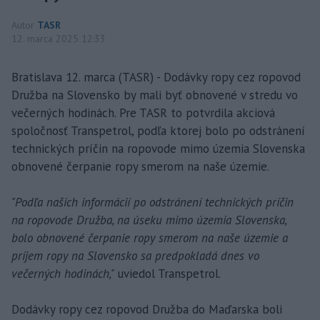
Autor
TASR
12. marca 2025 12:33
Bratislava 12. marca (TASR) - Dodávky ropy cez ropovod
Družba na Slovensko by mali byť obnovené v stredu vo
večerných hodinách. Pre TASR to potvrdila akciová
spoločnosť Transpetrol, podľa ktorej bolo po odstránení
technických príčin na ropovode mimo územia Slovenska
obnovené čerpanie ropy smerom na naše územie.
"Podľa našich informácií po odstránení technických príčin
na ropovode Družba, na úseku mimo územia Slovenska,
bolo obnovené čerpanie ropy smerom na naše územie a
príjem ropy na Slovensko sa predpokladá dnes vo
večerných hodinách,"
uviedol Transpetrol.
Dodávky ropy cez ropovod Družba do Maďarska boli