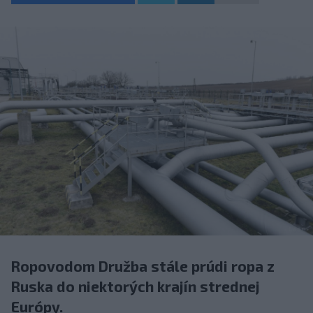
Ropovodom Družba stále prúdi ropa z
Ruska do niektorých krajín strednej
Európy.