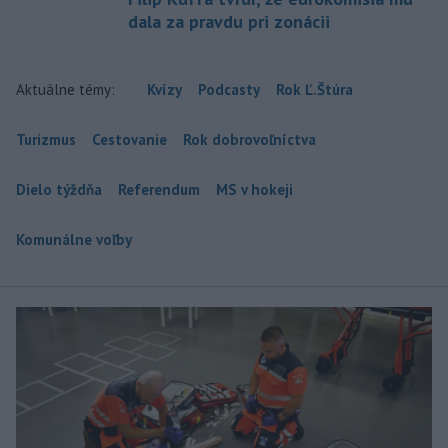
dala za pravdu pri zonácii
Aktuálne témy:
Kvízy
Podcasty
Rok Ľ.Štúra
Turizmus
Cestovanie
Rok dobrovoľníctva
Dielo týždňa
Referendum
MS v hokeji
Komunálne voľby