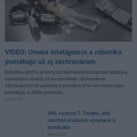
VIDEO: Umelá inteligencia a robotika
pomáhajú už aj záchranárom
Robotika zahŕňa prístroj na mechanické kompresie hrudníka,
hydraulické nosidlá, ktoré pomáhajú záchranárom
odtransportovať pacienta a premiestniť ho na miesto, kam
potrebujú, a ďalšie pomôcky.
dnes 12:31
SNS vyzýva T. Tarabu, aby
navrhol zrušenie uznesení k
zonáciám
dnes 11:16