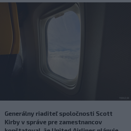
Generálny riaditeľ spoločnosti Scott
Kirby v správe pre zamestnancov
konštatoval, že United Airlines plánuje