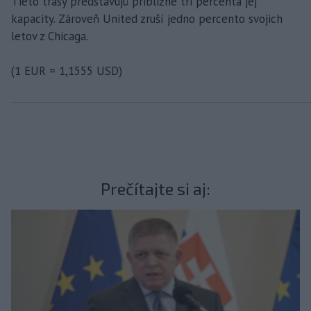
Tieto trasy predstavujú približne tri percentá jej
kapacity. Zároveň United zruší jedno percento svojich
letov z Chicaga.
(1 EUR = 1,1555 USD)
Prečítajte si aj: