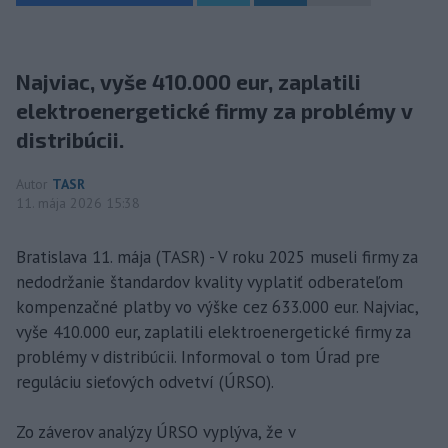
Najviac, vyše 410.000 eur, zaplatili
elektroenergetické firmy za problémy v
distribúcii.
Autor
TASR
11. mája 2026 15:38
Bratislava 11. mája (TASR) - V roku 2025 museli firmy za
nedodržanie štandardov kvality vyplatiť odberateľom
kompenzačné platby vo výške cez 633.000 eur. Najviac,
vyše 410.000 eur, zaplatili elektroenergetické firmy za
problémy v distribúcii. Informoval o tom Úrad pre
reguláciu sieťových odvetví (ÚRSO).
Zo záverov analýzy ÚRSO vyplýva, že v