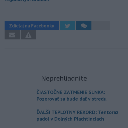
Zdieľaj na Facebooku
Neprehliadnite
ČIASTOČNÉ ZATMENIE SLNKA:
Pozorovať sa bude dať v stredu
ĎALŠÍ TEPLOTNÝ REKORD: Tentoraz
padol v Dolných Plachtinciach