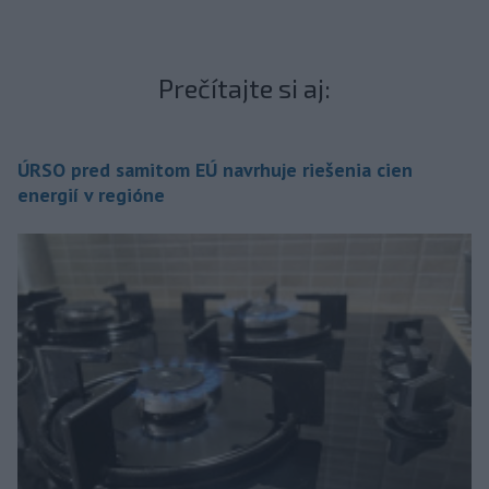
Prečítajte si aj:
ÚRSO pred samitom EÚ navrhuje riešenia cien
energií v regióne