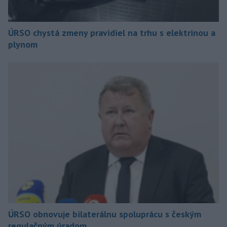
ÚRSO chystá zmeny pravidiel na trhu s elektrinou a
plynom
ÚRSO obnovuje bilaterálnu spoluprácu s českým
regulačným úradom