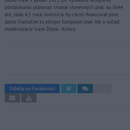
obstarávania plánovali trvanie stavebných prác na 1644
dní, teda 4,5 roka. Investíciu by chceli financovať plne
alebo čiastočne zo zdrojov Európskej únie. Ide o súčasť
modernizácie trate Žilina - Košice.
Zdieľaj na Facebooku