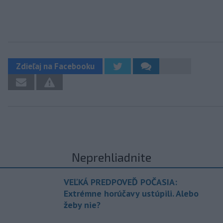
Zdieľaj na Facebooku
Neprehliadnite
VEĽKÁ PREDPOVEĎ POČASIA:
Extrémne horúčavy ustúpili. Alebo
žeby nie?