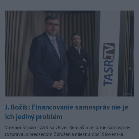
J. Božik: Financovanie samospráv nie je
ich jediný problém
V relácii Štúdio TASR sa Oliver Remiaš o reforme samospráv
rozprával s predsedom Združenia miest a obcí Slovenska