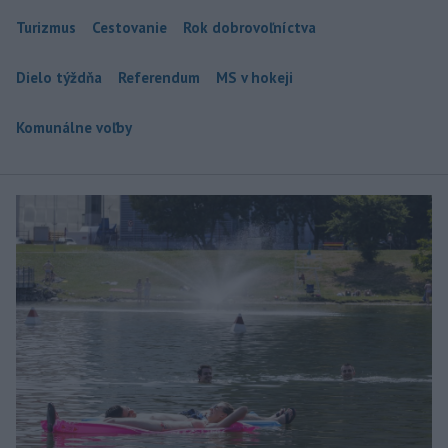
Turizmus
Cestovanie
Rok dobrovoľníctva
Dielo týždňa
Referendum
MS v hokeji
Komunálne voľby