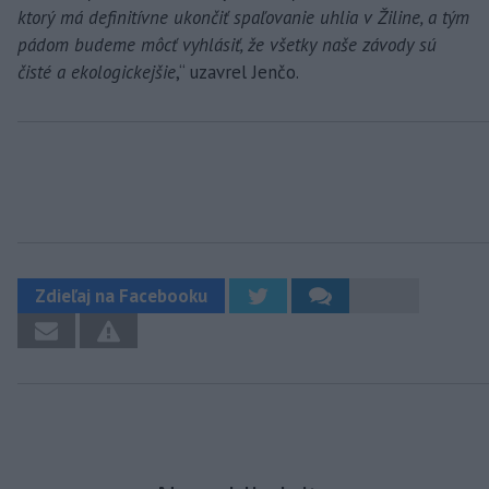
ktorý má definitívne ukončiť spaľovanie uhlia v Žiline, a tým
pádom budeme môcť vyhlásiť, že všetky naše závody sú
čisté a ekologickejšie
,“ uzavrel Jenčo.
Zdieľaj na Facebooku