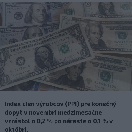
Index cien výrobcov (PPI) pre konečný
dopyt v novembri medzimesačne
vzrástol o 0,2 % po náraste o 0,1 % v
októbri.