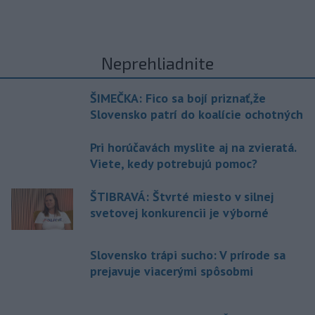
Neprehliadnite
ŠIMEČKA: Fico sa bojí priznať,že
Slovensko patrí do koalície ochotných
Pri horúčavách myslite aj na zvieratá.
Viete, kedy potrebujú pomoc?
ŠTIBRAVÁ: Štvrté miesto v silnej
svetovej konkurencii je výborné
Slovensko trápi sucho: V prírode sa
prejavuje viacerými spôsobmi