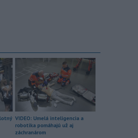
lotný
VIDEO: Umelá inteligencia a
robotika pomáhajú už aj
záchranárom