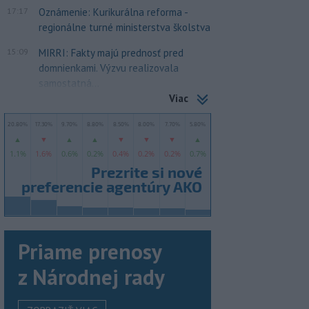
17:17
Oznámenie: Kurikurálna reforma -
regionálne turné ministerstva školstva
15:09
MIRRI: Fakty majú prednosť pred
domnienkami. Výzvu realizovala
samostatná...
Viac
Priame prenosy
z Národnej rady