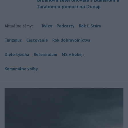
Tarabom o pomoci na Dunaji
Aktuálne témy:
Kvízy
Podcasty
Rok Ľ.Štúra
Turizmus
Cestovanie
Rok dobrovoľníctva
Dielo týždňa
Referendum
MS v hokeji
Komunálne voľby