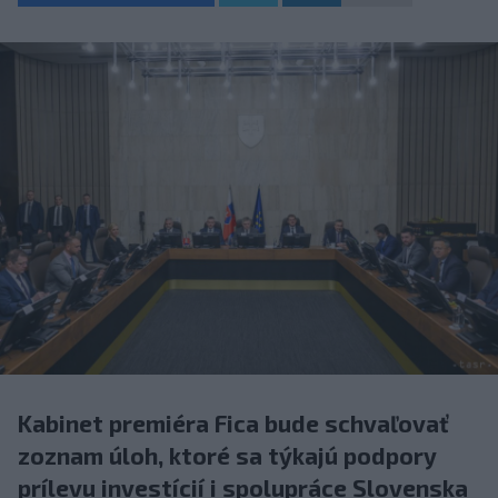
Kabinet premiéra Fica bude schvaľovať
zoznam úloh, ktoré sa týkajú podpory
prílevu investícií i spolupráce Slovenska