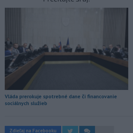
Vláda prerokuje spotrebné dane či financovanie
sociálnych služieb
Zdieľaj na Facebooku