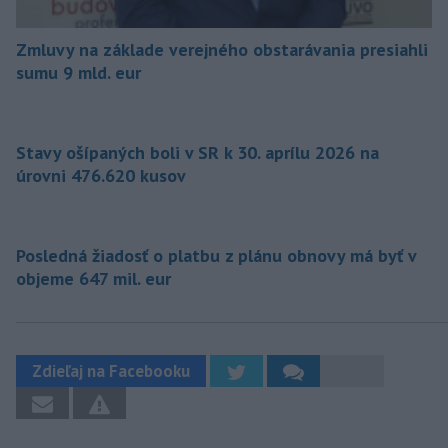
Zmluvy na základe verejného obstarávania presiahli
sumu 9 mld. eur
Stavy ošípaných boli v SR k 30. aprílu 2026 na
úrovni 476.620 kusov
Posledná žiadosť o platbu z plánu obnovy má byť v
objeme 647 mil. eur
Zdieľaj na Facebooku