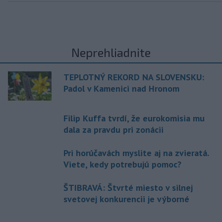
Neprehliadnite
TEPLOTNÝ REKORD NA SLOVENSKU:
Padol v Kamenici nad Hronom
Filip Kuffa tvrdí, že eurokomisia mu
dala za pravdu pri zonácii
Pri horúčavách myslite aj na zvieratá.
Viete, kedy potrebujú pomoc?
ŠTIBRAVÁ: Štvrté miesto v silnej
svetovej konkurencii je výborné