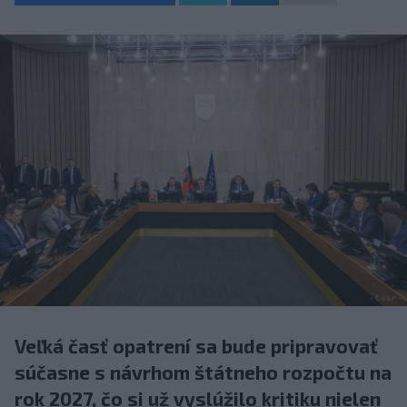
Veľká časť opatrení sa bude pripravovať
súčasne s návrhom štátneho rozpočtu na
rok 2027, čo si už vyslúžilo kritiku nielen