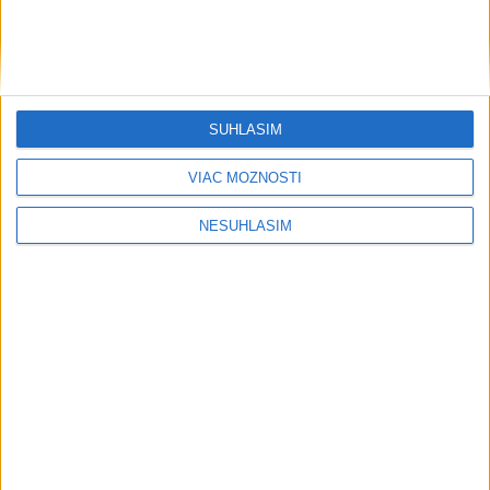
SÚHLASÍM
....
VIAC MOŽNOSTÍ
NESÚHLASÍM