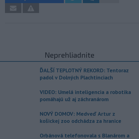
Neprehliadnite
ĎALŠÍ TEPLOTNÝ REKORD: Tentoraz
padol v Dolných Plachtinciach
VIDEO: Umelá inteligencia a robotika
pomáhajú už aj záchranárom
NOVÝ DOMOV: Medveď Artur z
košickej zoo odchádza za hranice
Orbánová telefonovala s Blanárom a