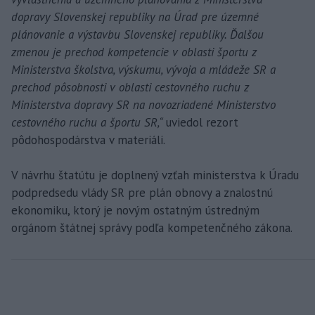
dopravy Slovenskej republiky na Úrad pre územné
plánovanie a výstavbu Slovenskej republiky. Ďalšou
zmenou je prechod kompetencie v oblasti športu z
Ministerstva školstva, výskumu, vývoja a mládeže SR a
prechod pôsobnosti v oblasti cestovného ruchu z
Ministerstva dopravy SR na novozriadené Ministerstvo
cestovného ruchu a športu SR,“
uviedol rezort
pôdohospodárstva v materiáli.
V návrhu štatútu je doplnený vzťah ministerstva k Úradu
podpredsedu vlády SR pre plán obnovy a znalostnú
ekonomiku, ktorý je novým ostatným ústredným
orgánom štátnej správy podľa kompetenčného zákona.