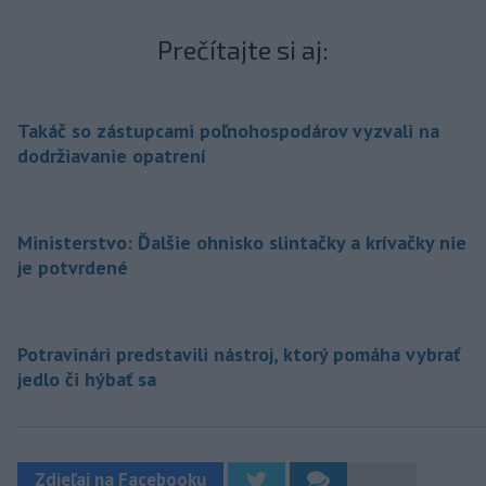
Prečítajte si aj:
Takáč so zástupcami poľnohospodárov vyzvali na
dodržiavanie opatrení
Ministerstvo: Ďalšie ohnisko slintačky a krívačky nie
je potvrdené
Potravinári predstavili nástroj, ktorý pomáha vybrať
jedlo či hýbať sa
Zdieľaj na Facebooku