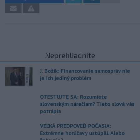
Neprehliadnite
J. Božik: Financovanie samospráv nie
je ich jediný problém
OTESTUJTE SA: Rozumiete
slovenským nárečiam? Tieto slová vás
potrápia
VEĽKÁ PREDPOVEĎ POČASIA:
Extrémne horúčavy ustúpili. Alebo