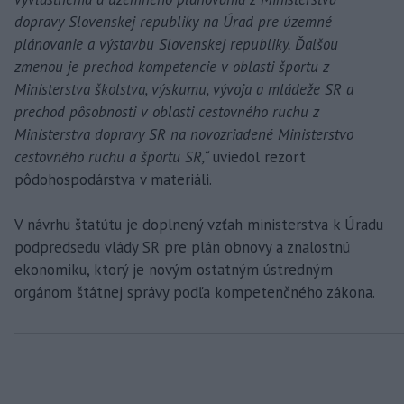
dopravy Slovenskej republiky na Úrad pre územné
plánovanie a výstavbu Slovenskej republiky. Ďalšou
zmenou je prechod kompetencie v oblasti športu z
Ministerstva školstva, výskumu, vývoja a mládeže SR a
prechod pôsobnosti v oblasti cestovného ruchu z
Ministerstva dopravy SR na novozriadené Ministerstvo
cestovného ruchu a športu SR,“
uviedol rezort
pôdohospodárstva v materiáli.
V návrhu štatútu je doplnený vzťah ministerstva k Úradu
podpredsedu vlády SR pre plán obnovy a znalostnú
ekonomiku, ktorý je novým ostatným ústredným
orgánom štátnej správy podľa kompetenčného zákona.