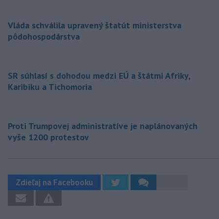
Vláda schválila upravený štatút ministerstva
pôdohospodárstva
SR súhlasí s dohodou medzi EÚ a štátmi Afriky,
Karibiku a Tichomoria
Proti Trumpovej administratíve je naplánovaných
vyše 1200 protestov
Zdieľaj na Facebooku