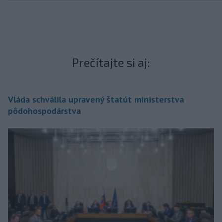
Prečítajte si aj:
Vláda schválila upravený štatút ministerstva
pôdohospodárstva