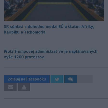
SR súhlasí s dohodou medzi EÚ a štátmi Afriky,
Karibiku a Tichomoria
Proti Trumpovej administratíve je naplánovaných
vyše 1200 protestov
Zdieľaj na Facebooku