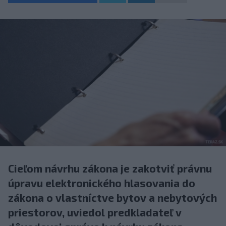
Cieľom návrhu zákona je zakotviť právnu
úpravu elektronického hlasovania do
zákona o vlastníctve bytov a nebytových
priestorov, uviedol predkladateľ v