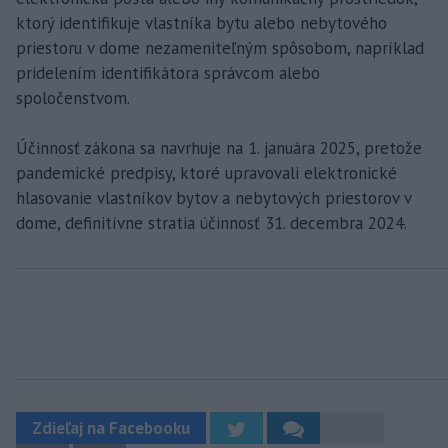
ktorý identifikuje vlastníka bytu alebo nebytového
priestoru v dome nezameniteľným spôsobom, napríklad
pridelením identifikátora správcom alebo
spoločenstvom.
Účinnosť zákona sa navrhuje na 1. januára 2025, pretože
pandemické predpisy, ktoré upravovali elektronické
hlasovanie vlastníkov bytov a nebytových priestorov v
dome, definitívne stratia účinnosť 31. decembra 2024.
Zdieľaj na Facebooku