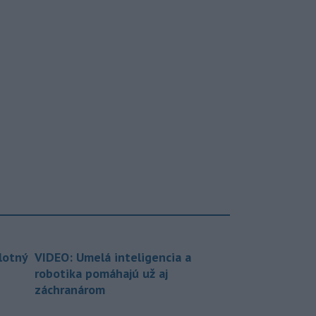
lotný
VIDEO: Umelá inteligencia a
robotika pomáhajú už aj
záchranárom