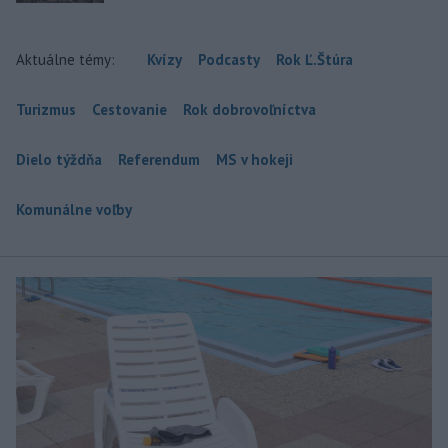
Aktuálne témy:
Kvízy
Podcasty
Rok Ľ.Štúra
Turizmus
Cestovanie
Rok dobrovoľníctva
Dielo týždňa
Referendum
MS v hokeji
Komunálne voľby