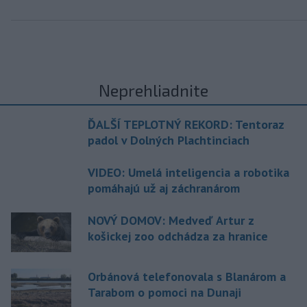
Neprehliadnite
ĎALŠÍ TEPLOTNÝ REKORD: Tentoraz
padol v Dolných Plachtinciach
VIDEO: Umelá inteligencia a robotika
pomáhajú už aj záchranárom
NOVÝ DOMOV: Medveď Artur z
košickej zoo odchádza za hranice
Orbánová telefonovala s Blanárom a
Tarabom o pomoci na Dunaji