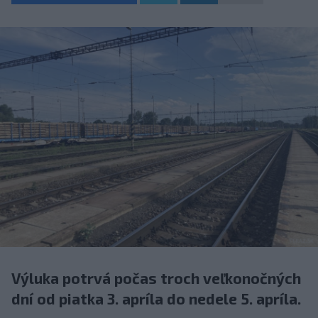
Výluka potrvá počas troch veľkonočných
dní od piatka 3. apríla do nedele 5. apríla.