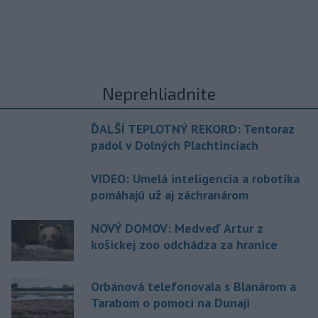
Neprehliadnite
ĎALŠÍ TEPLOTNÝ REKORD: Tentoraz
padol v Dolných Plachtinciach
VIDEO: Umelá inteligencia a robotika
pomáhajú už aj záchranárom
NOVÝ DOMOV: Medveď Artur z
košickej zoo odchádza za hranice
Orbánová telefonovala s Blanárom a
Tarabom o pomoci na Dunaji