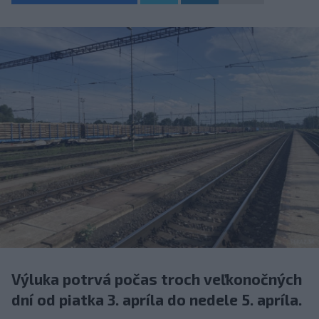
Výluka potrvá počas troch veľkonočných
dní od piatka 3. apríla do nedele 5. apríla.