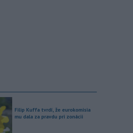
Filip Kuffa tvrdí, že eurokomisia
mu dala za pravdu pri zonácii