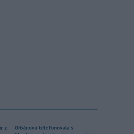
r z
Orbánová telefonovala s