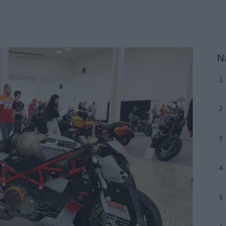
N
1
2
3
4
5