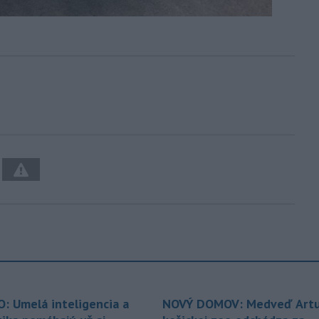
O: Umelá inteligencia a
NOVÝ DOMOV: Medveď Artu