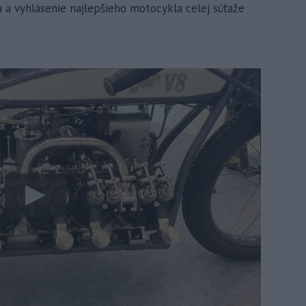
a vyhlásenie najlepšieho motocykla celej súťaže