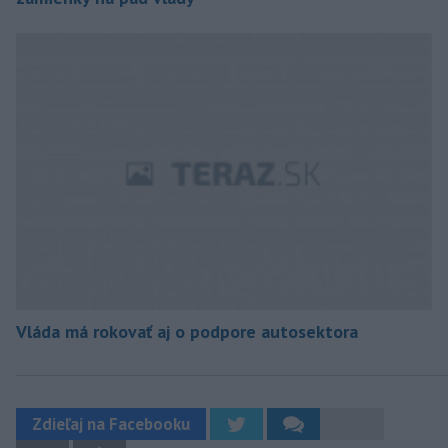
Vláda má rokovať aj o podpore autosektora
Zdieľaj na Facebooku