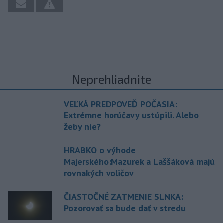
Neprehliadnite
VEĽKÁ PREDPOVEĎ POČASIA:
Extrémne horúčavy ustúpili. Alebo
žeby nie?
HRABKO o výhode
Majerského:Mazurek a Laššáková majú
rovnakých voličov
ČIASTOČNÉ ZATMENIE SLNKA:
Pozorovať sa bude dať v stredu