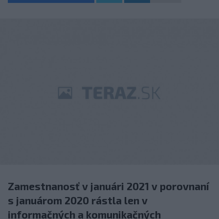
Zamestnanosť v januári 2021 v porovnaní
s januárom 2020 rástla len v
informačných a komunikačných