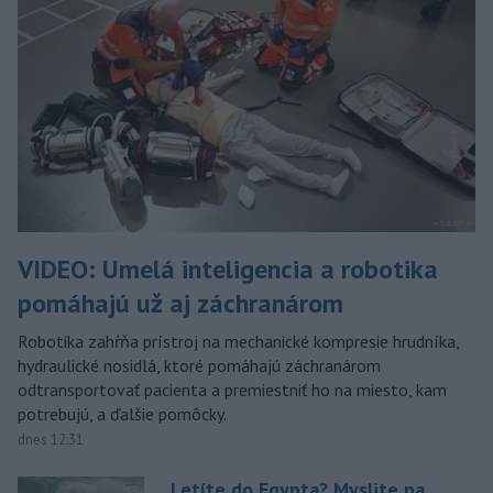
VIDEO: Umelá inteligencia a robotika
pomáhajú už aj záchranárom
Robotika zahŕňa prístroj na mechanické kompresie hrudníka,
hydraulické nosidlá, ktoré pomáhajú záchranárom
odtransportovať pacienta a premiestniť ho na miesto, kam
potrebujú, a ďalšie pomôcky.
dnes 12:31
Letíte do Egypta? Myslite na