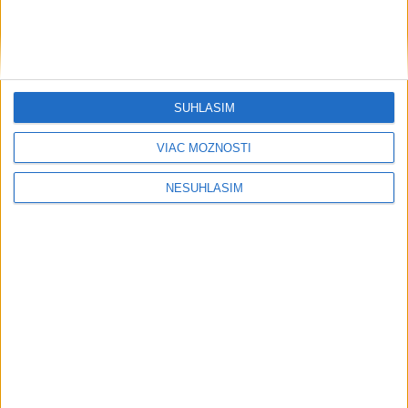
....
SÚHLASÍM
....
VIAC MOŽNOSTÍ
NESÚHLASÍM