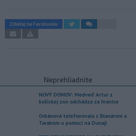
Zdieľaj na Facebooku
Neprehliadnite
NOVÝ DOMOV: Medveď Artur z
košickej zoo odchádza za hranice
Orbánová telefonovala s Blanárom a
Tarabom o pomoci na Dunaji