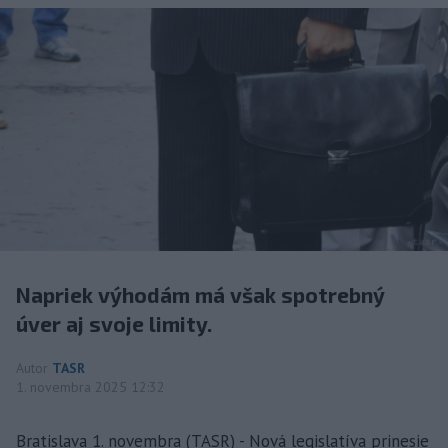
Napriek výhodám má však spotrebný
úver aj svoje limity.
Autor
TASR
1. novembra 2025 12:32
Bratislava 1. novembra (TASR) - Nová legislatíva prinesie