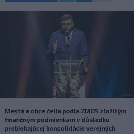
Mestá a obce čelia podľa ZMOS zložitým
finančným podmienkam v dôsledku
prebiehajúcej konsolidácie verejných