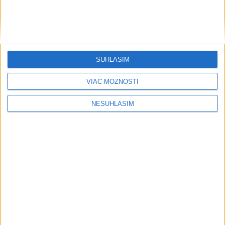
....
SÚHLASÍM
....
VIAC MOŽNOSTÍ
NESÚHLASÍM