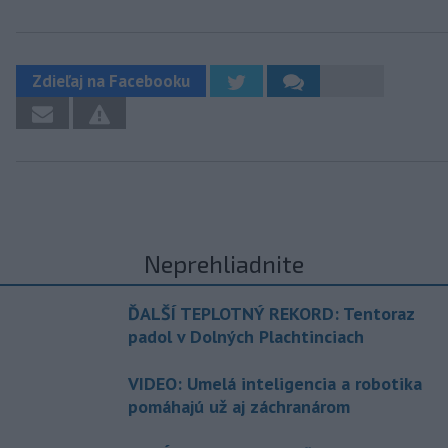
Zdieľaj na Facebooku
Neprehliadnite
ĎALŠÍ TEPLOTNÝ REKORD: Tentoraz
padol v Dolných Plachtinciach
VIDEO: Umelá inteligencia a robotika
pomáhajú už aj záchranárom