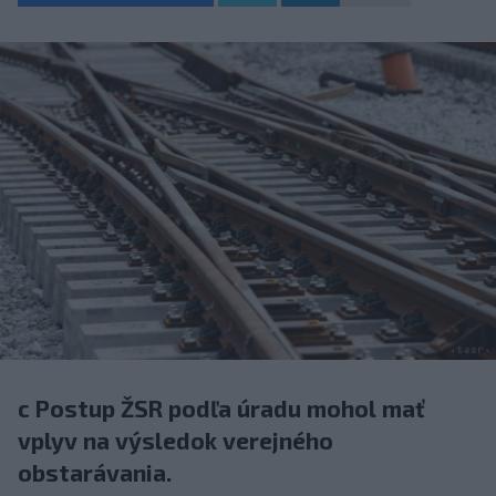
c Postup ŽSR podľa úradu mohol mať
vplyv na výsledok verejného
obstarávania.