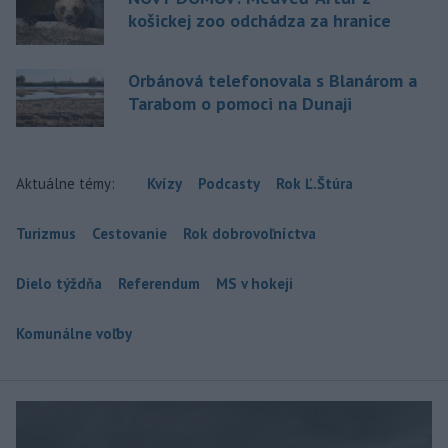
košickej zoo odchádza za hranice
Orbánová telefonovala s Blanárom a
Tarabom o pomoci na Dunaji
Aktuálne témy:
Kvízy
Podcasty
Rok Ľ.Štúra
Turizmus
Cestovanie
Rok dobrovoľníctva
Dielo týždňa
Referendum
MS v hokeji
Komunálne voľby