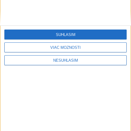
....
SÚHLASÍM
....
VIAC MOŽNOSTÍ
NESÚHLASÍM