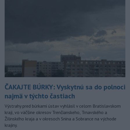
ČAKAJTE BÚRKY: Vyskytnú sa do polnoci
najmä v týchto častiach
Výstrahy pred búrkami ústav vyhlásil v celom Bratislavskom
kraji, vo väčšine okresov Trenčianskeho, Trnavského a
Žilinského kraja a v okresoch Snina a Sobrance na východe
krajiny.