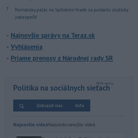
7
Románsky palác na Spišskom hrade sa podarilo staticky
zabezpečiť
Najnovšie správy na Teraz.sk
Vyhlásenia
Priame prenosy z Národnej rady SR
Politika na sociálnych sieťach
Zobraziť viac
Info
Najnovšie videá
Najsledovanejšie videá