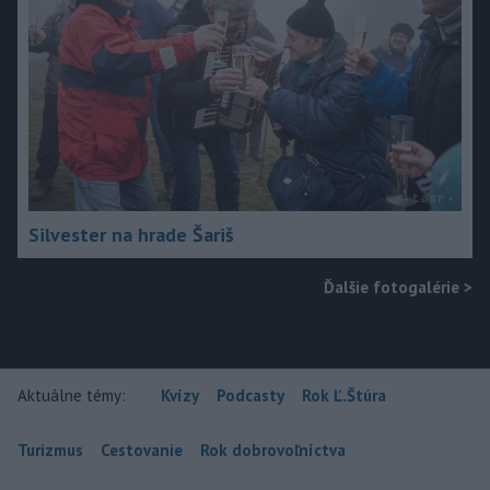
Silvester na hrade Šariš
Ďalšie fotogalérie
>
Aktuálne témy:
Kvízy
Podcasty
Rok Ľ.Štúra
Turizmus
Cestovanie
Rok dobrovoľníctva