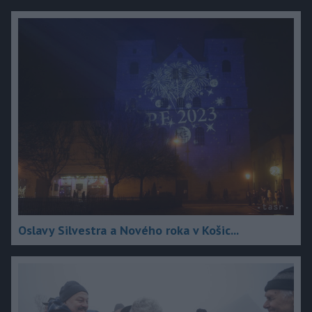
Oslavy Silvestra a Nového roka v Košic...