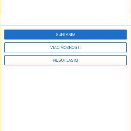
SÚHLASÍM
....
VIAC MOŽNOSTÍ
NESÚHLASÍM