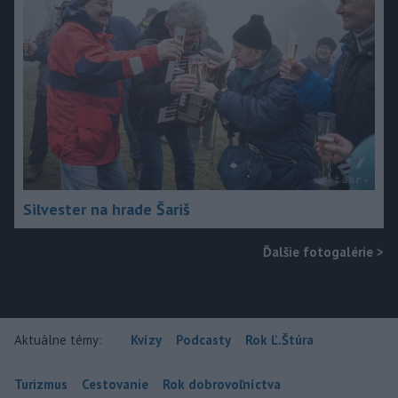
Silvester na hrade Šariš
Ďalšie fotogalérie
>
Aktuálne témy:
Kvízy
Podcasty
Rok Ľ.Štúra
Turizmus
Cestovanie
Rok dobrovoľníctva