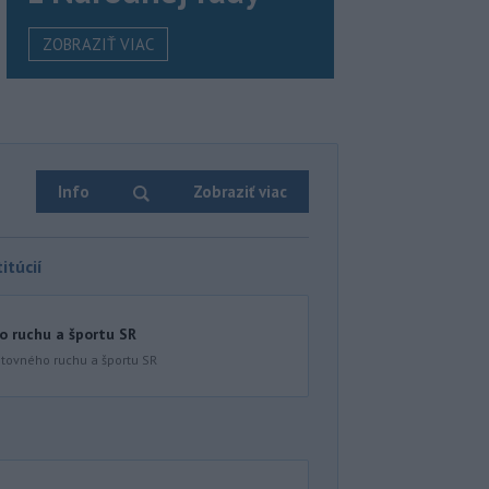
ZOBRAZIŤ VIAC
Info
Zobraziť viac
itúcií
o ruchu a športu SR
stovného ruchu a športu SR