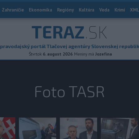
Zahraničie
Ekonomika
Regióny
Kultúra
Veda
Krimi
XML
TERAZ
.SK
pravodajský portál Tlačovej agentúry Slovenskej republi
Štvrtok
6. august 2026
Meniny má
Jozefína
Foto TASR