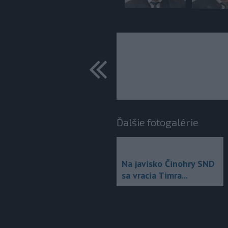
predchádza
Ďalšie fotogalérie
Na javisko Činohry SND
sa vracia Timra...