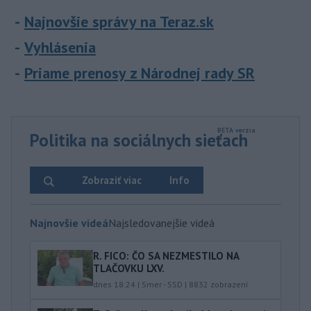
Najnovšie správy na Teraz.sk
Vyhlásenia
Priame prenosy z Národnej rady SR
Politika na sociálnych sieťach
Zobraziť viac
Info
Najnovšie videá
Najsledovanejšie videá
R. FICO: ČO SA NEZMESTILO NA
TLAČOVKU LXV.
dnes 18:24
|
Smer - SSD
|
8832
zobrazení