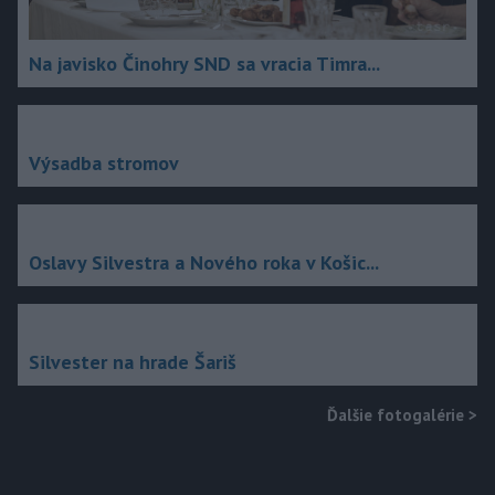
Na javisko Činohry SND sa vracia Timra...
Výsadba stromov
Oslavy Silvestra a Nového roka v Košic...
Silvester na hrade Šariš
Ďalšie fotogalérie
>