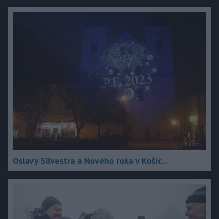
Oslavy Silvestra a Nového roka v Košic...