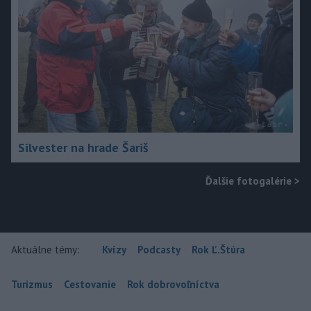
Silvester na hrade Šariš
Ďalšie fotogalérie
>
Aktuálne témy:
Kvízy
Podcasty
Rok Ľ.Štúra
Turizmus
Cestovanie
Rok dobrovoľníctva