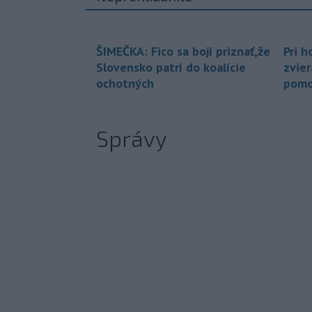
ŠIMEČKA: Fico sa bojí priznať,že
Pri h
Slovensko patrí do koalície
zvier
ochotných
pomo
Správy