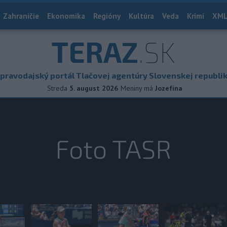
Zahraničie
Ekonomika
Regióny
Kultúra
Veda
Krimi
XML
TERAZ
.SK
pravodajský portál Tlačovej agentúry Slovenskej republi
Streda
5. august 2026
Meniny má
Jozefína
Foto TASR