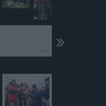
ďalšie
Zdroj: