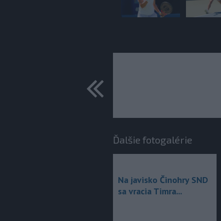
predchádza
Ďalšie fotogalérie
Na javisko Činohry SND
sa vracia Timra...