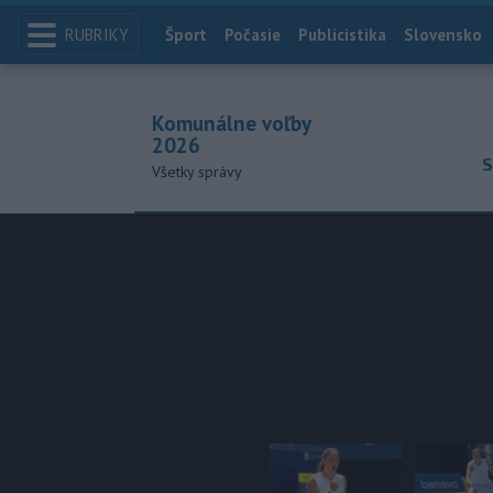
RUBRIKY
Index
Šport
Počasie
Publicistika
Slovensko
Komunálne voľby
2026
S
Všetky správy