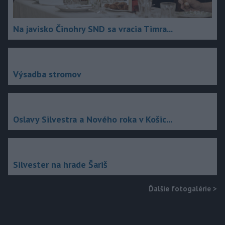
Na javisko Činohry SND sa vracia Timra...
Výsadba stromov
Oslavy Silvestra a Nového roka v Košic...
Silvester na hrade Šariš
Ďalšie fotogalérie
>