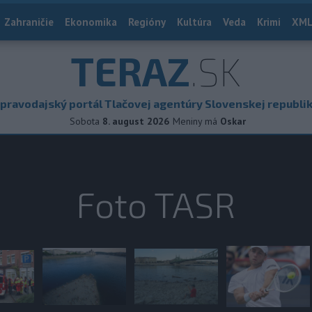
Zahraničie
Ekonomika
Regióny
Kultúra
Veda
Krimi
XML
TERAZ
.SK
pravodajský portál Tlačovej agentúry Slovenskej republi
Sobota
8. august 2026
Meniny má
Oskar
Foto TASR