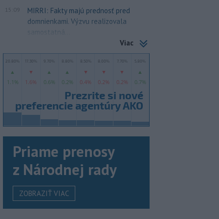
15:09
MIRRI: Fakty majú prednosť pred
domnienkami. Výzvu realizovala
samostatná...
Viac
Priame prenosy
z Národnej rady
ZOBRAZIŤ VIAC