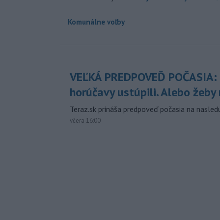
Komunálne voľby
VEĽKÁ PREDPOVEĎ POČASIA:
horúčavy ustúpili. Alebo žeby 
Teraz.sk prináša predpoveď počasia na nasledu
včera 16:00