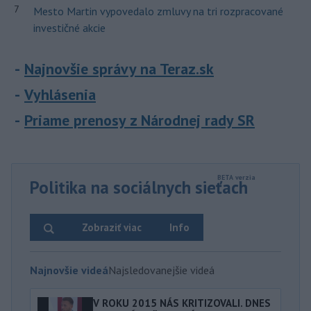
7
Mesto Martin vypovedalo zmluvy na tri rozpracované
investičné akcie
Najnovšie správy na Teraz.sk
Vyhlásenia
Priame prenosy z Národnej rady SR
Politika na sociálnych sieťach
Zobraziť viac
Info
Najnovšie videá
Najsledovanejšie videá
V ROKU 2015 NÁS KRITIZOVALI. DNES