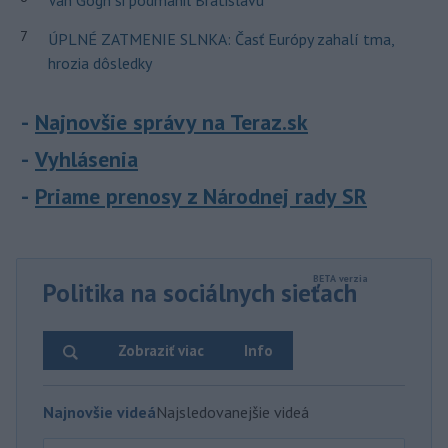
Van Gogh si podmanil Bratislavu
7
ÚPLNÉ ZATMENIE SLNKA: Časť Európy zahalí tma,
hrozia dôsledky
Najnovšie správy na Teraz.sk
Vyhlásenia
Priame prenosy z Národnej rady SR
Politika na sociálnych sieťach
Zobraziť viac
Info
Najnovšie videá
Najsledovanejšie videá