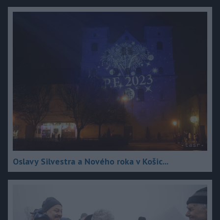
Oslavy Silvestra a Nového roka v Košic...