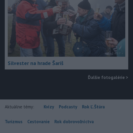
Silvester na hrade Šariš
Ďalšie fotogalérie
>
Aktuálne témy:
Kvízy
Podcasty
Rok Ľ.Štúra
Turizmus
Cestovanie
Rok dobrovoľníctva