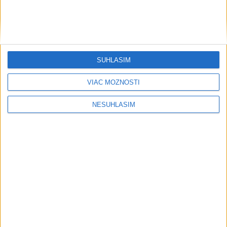
SÚHLASÍM
....
VIAC MOŽNOSTÍ
NESÚHLASÍM