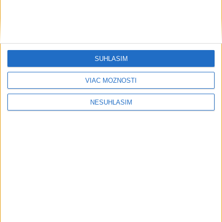
....
SÚHLASÍM
....
VIAC MOŽNOSTÍ
NESÚHLASÍM