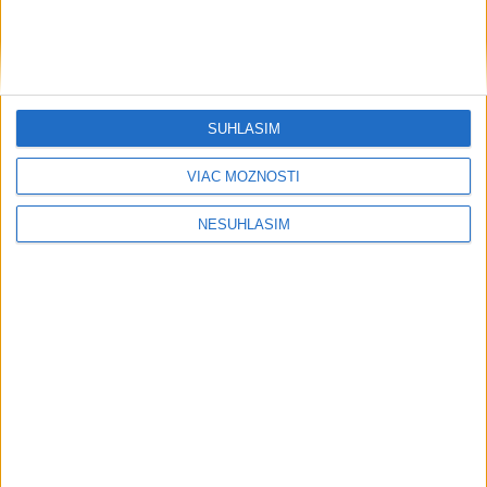
SÚHLASÍM
....
VIAC MOŽNOSTÍ
NESÚHLASÍM