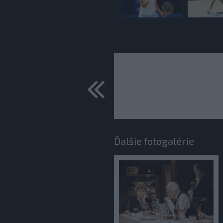
predchádza
Ďalšie fotogalérie