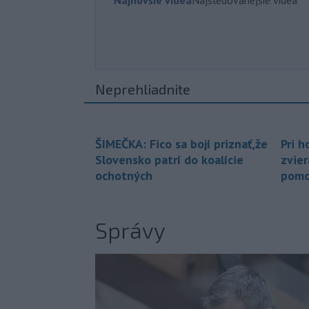
Neprehliadnite
ŠIMEČKA: Fico sa bojí priznať,že
Pri h
Slovensko patrí do koalície
zvier
ochotných
pomo
Správy