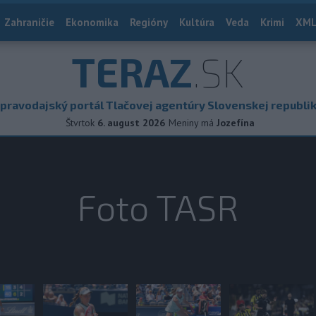
Zahraničie
Ekonomika
Regióny
Kultúra
Veda
Krimi
XML
TERAZ
.SK
pravodajský portál Tlačovej agentúry Slovenskej republi
Štvrtok
6. august 2026
Meniny má
Jozefína
Foto TASR