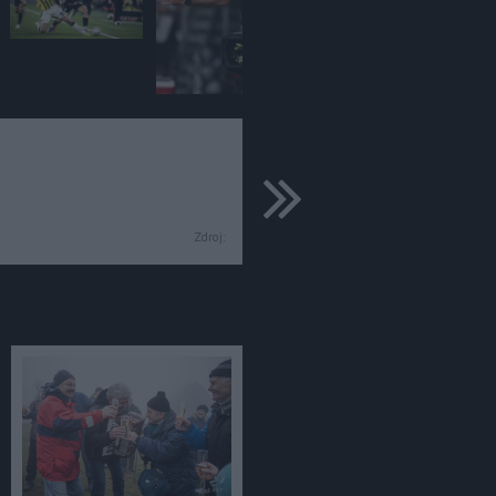
ďalšie
Zdroj: