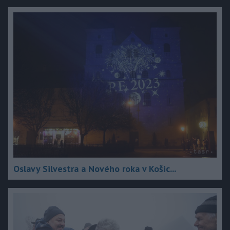
Oslavy Silvestra a Nového roka v Košic...