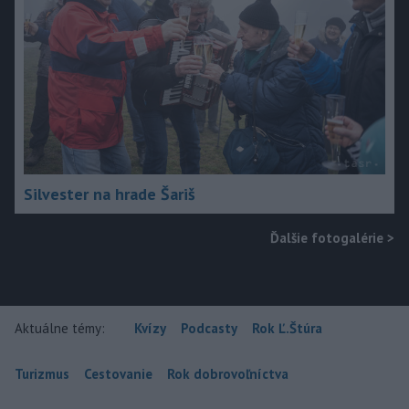
Silvester na hrade Šariš
Ďalšie fotogalérie
>
Aktuálne témy:
Kvízy
Podcasty
Rok Ľ.Štúra
Turizmus
Cestovanie
Rok dobrovoľníctva