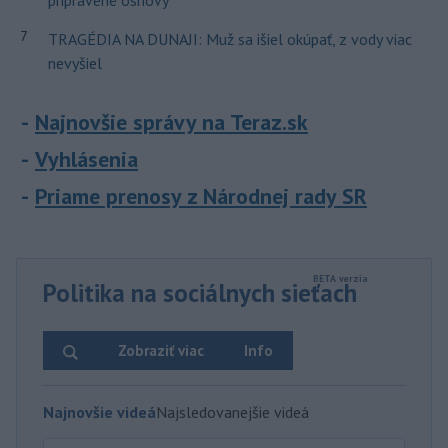
pripravené osnovy
7
TRAGÉDIA NA DUNAJI: Muž sa išiel okúpať, z vody viac
nevyšiel
Najnovšie správy na Teraz.sk
Vyhlásenia
Priame prenosy z Národnej rady SR
Politika na sociálnych sieťach
Zobraziť viac
Info
Najnovšie videá
Najsledovanejšie videá