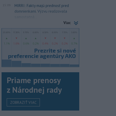
15:09
MIRRI: Fakty majú prednosť pred
domnienkami. Výzvu realizovala
samostatná...
Viac
Priame prenosy
z Národnej rady
ZOBRAZIŤ VIAC