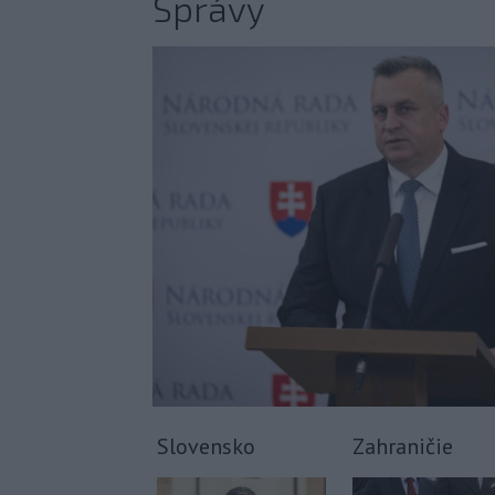
Správy
Slovensko
Zahraničie