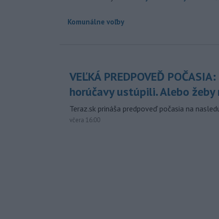
Komunálne voľby
VEĽKÁ PREDPOVEĎ POČASIA:
horúčavy ustúpili. Alebo žeby 
Teraz.sk prináša predpoveď počasia na nasledu
včera 16:00