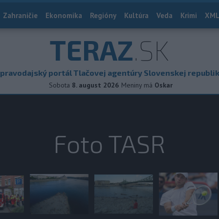
Zahraničie
Ekonomika
Regióny
Kultúra
Veda
Krimi
XML
TERAZ
.SK
pravodajský portál Tlačovej agentúry Slovenskej republi
Sobota
8. august 2026
Meniny má
Oskar
Foto TASR