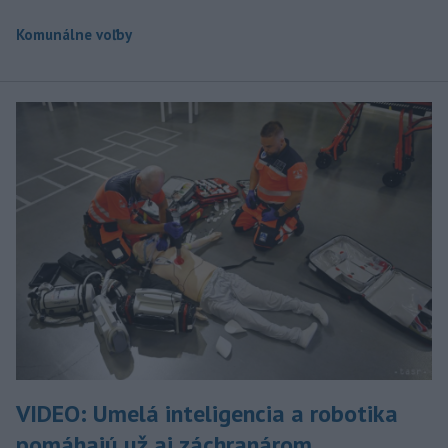
Komunálne voľby
VIDEO: Umelá inteligencia a robotika
pomáhajú už aj záchranárom