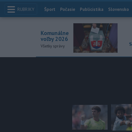
RUBRIKY
Index
Šport
Počasie
Publicistika
Slovensko
Komunálne
voľby 2026
S
Všetky správy