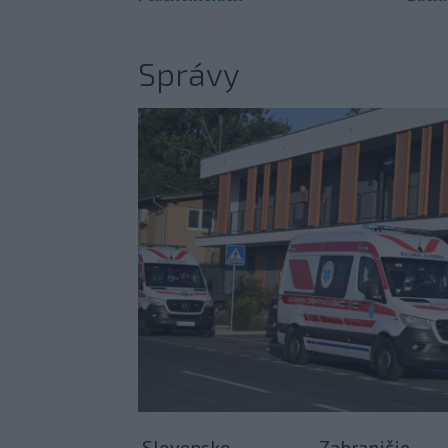
Správy
Slovensko
Zahraničie