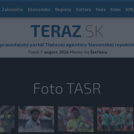
Zahraničie
Ekonomika
Regióny
Kultúra
Veda
Krimi
XML
TERAZ
.SK
pravodajský portál Tlačovej agentúry Slovenskej republi
Piatok
7. august 2026
Meniny má
Štefánia
Foto TASR