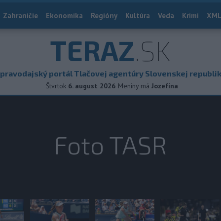
Zahraničie
Ekonomika
Regióny
Kultúra
Veda
Krimi
XML
TERAZ
.SK
pravodajský portál Tlačovej agentúry Slovenskej republi
Štvrtok
6. august 2026
Meniny má
Jozefína
Foto TASR