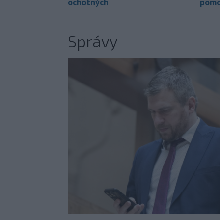
ochotných
pomo
Správy