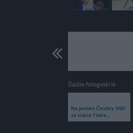
predchádza
Ďalšie fotogalérie
Na javisko Činohry SND
sa vracia Timra...