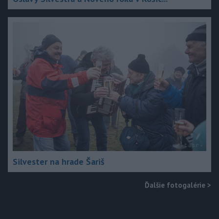
Silvester na hrade Šariš
Ďalšie fotogalérie
>