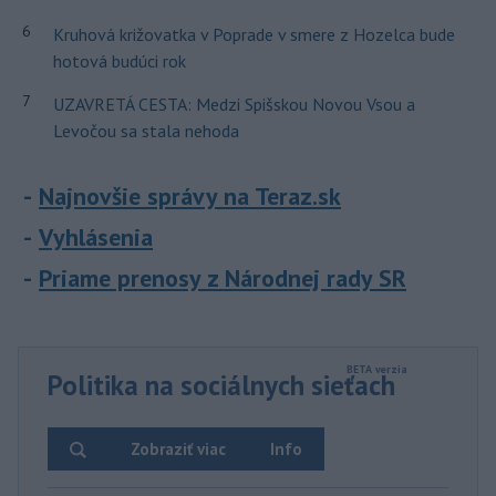
6
Kruhová križovatka v Poprade v smere z Hozelca bude
hotová budúci rok
7
UZAVRETÁ CESTA: Medzi Spišskou Novou Vsou a
Levočou sa stala nehoda
Najnovšie správy na Teraz.sk
Vyhlásenia
Priame prenosy z Národnej rady SR
Politika na sociálnych sieťach
Zobraziť viac
Info