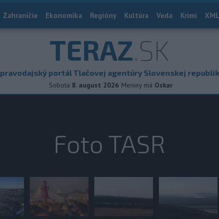
Zahraničie
Ekonomika
Regióny
Kultúra
Veda
Krimi
XML
TERAZ
.SK
pravodajský portál Tlačovej agentúry Slovenskej republi
Sobota
8. august 2026
Meniny má
Oskar
Foto TASR