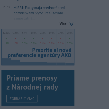
15:09
MIRRI: Fakty majú prednosť pred
domnienkami. Výzvu realizovala
samostatná...
Viac
Priame prenosy
z Národnej rady
ZOBRAZIŤ VIAC