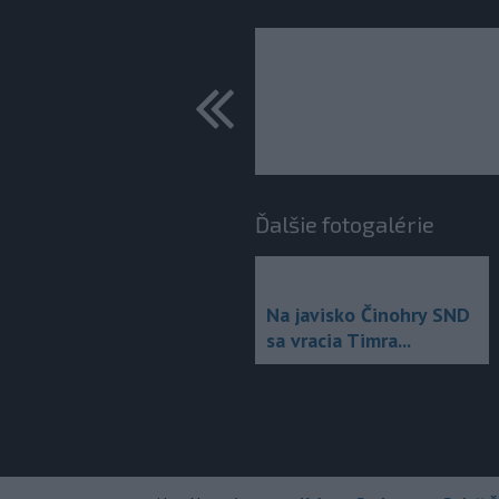
predchádza
Ďalšie fotogalérie
Na javisko Činohry SND
sa vracia Timra...