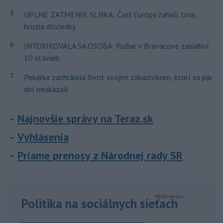
5
ÚPLNÉ ZATMENIE SLNKA: Časť Európy zahalí tma,
hrozia dôsledky
6
INTOXIKOVALA SA OSOBA: Požiar v Braväcove zasiahol
10 stavieb
7
Pekárka zachránila život svojim zákazníkom, ktorí sa pár
dní neukázali
Najnovšie správy na Teraz.sk
Vyhlásenia
Priame prenosy z Národnej rady SR
Politika na sociálnych sieťach